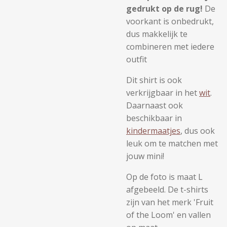
gedrukt op de rug!
De
voorkant is onbedrukt,
dus makkelijk te
combineren met iedere
outfit
Dit shirt is ook
verkrijgbaar in het
wit
.
Daarnaast ook
beschikbaar in
kindermaatjes
, dus ook
leuk om te matchen met
jouw mini!
Op de foto is maat L
afgebeeld. De t-shirts
zijn van het merk 'Fruit
of the Loom' en vallen